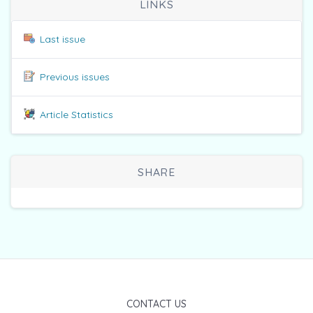
LINKS
Last issue
Previous issues
Article Statistics
SHARE
CONTACT US