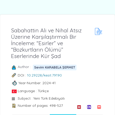
Sabahattin Ali ve Nihal Atsız
Üzerine Karşılaştırmalı Bir
İnceleme: “Esirler” ve
“Bozkurtların Ölümü”
Eserlerinde Kür Şad
Author :
Sevim KARABELA ŞERMET
DOI :
10.29228/kesit.79190
Year-Number: 2024-41
Language : Türkçe
Subject : Yeni Türk Edebiyatı
Number of pages: 498-527