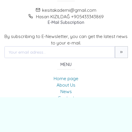
kesitakademi@gmail.com
Hasan KIZILDAĞ +905433343869
E-Mail Subscription
By subscribing to E-Newsletter, you can get the latest news
to your e-mail.
MENU
Home page
About Us
News
Contact
The Journal of Kesit Academy