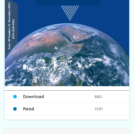
Download
880
Read
1591