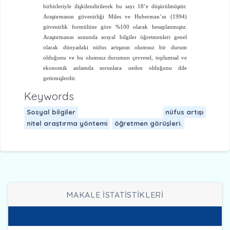
birbirleriyle ilişkilendirilerek bu sayı 18’e düşürülmüştür.
Araştırmanın güvenirliği Miles ve Huberman’ın (1994)
güvenirlik formülüne göre %100 olarak hesaplanmıştır.
Araştırmanın sonunda sosyal bilgiler öğretmenleri genel
olarak dünyadaki nüfus artışının olumsuz bir durum
olduğunu ve bu olumsuz durumun çevresel, toplumsal ve
ekonomik anlamda sorunlara neden olduğunu dile
getirmişlerdir.
Keywords
Sosyal bilgiler
nüfus artışı
nitel araştırma yöntemi
öğretmen görüşleri.
MAKALE İSTATİSTİKLERİ