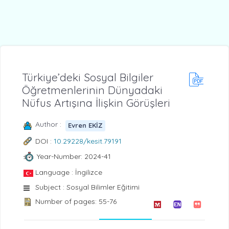
Türkiye’deki Sosyal Bilgiler
Öğretmenlerinin Dünyadaki
Nüfus Artışına İlişkin Görüşleri
Author :
Evren EKİZ
DOI :
10.29228/kesit.79191
Year-Number: 2024-41
Language : İngilizce
Subject : Sosyal Bilimler Eğitimi
Number of pages: 55-76