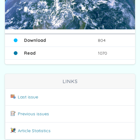
Download
804
Read
1070
LINKS
Last issue
Previous issues
Article Statistics