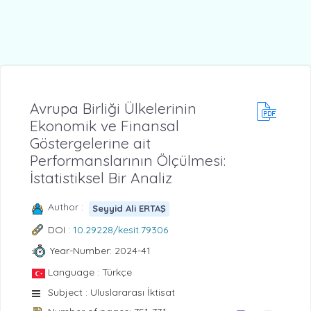
Avrupa Birliği Ülkelerinin
Ekonomik ve Finansal
Göstergelerine ait
Performanslarının Ölçülmesi:
İstatistiksel Bir Analiz
Author :
Seyyid Ali ERTAŞ
DOI :
10.29228/kesit.79306
Year-Number: 2024-41
Language : Türkçe
Subject : Uluslararası İktisat