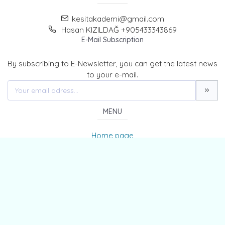
kesitakademi@gmail.com
Hasan KIZILDAĞ +905433343869
E-Mail Subscription
By subscribing to E-Newsletter, you can get the latest news
to your e-mail.
MENU
Home page
About Us
News
Contact
The Journal of Kesit Academy