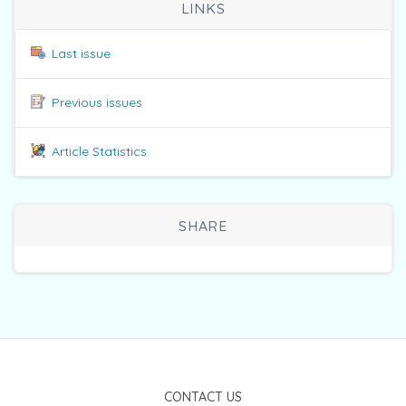
LINKS
Last issue
Previous issues
Article Statistics
SHARE
CONTACT US