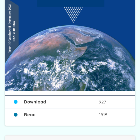
Download
927
Read
1915