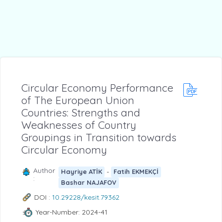
Circular Economy Performance
of The European Union
Countries: Strengths and
Weaknesses of Country
Groupings in Transition towards
Circular Economy
Author
-
Hayriye ATİK
Fatih EKMEKÇİ
:
Bashar NAJAFOV
DOI :
10.29228/kesit.79362
Year-Number: 2024-41