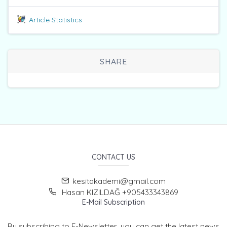
Article Statistics
SHARE
CONTACT US
kesitakademi@gmail.com
Hasan KIZILDAĞ +905433343869
E-Mail Subscription
By subscribing to E-Newsletter, you can get the latest news