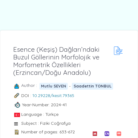
Esence (Keşiş) Dağları’ndaki
Buzul Göllerinin Morfolojik ve
Morfometrik Özellikleri
(Erzincan/Doğu Anadolu)
Author :
-
Mutlu SEVEN
Saadettin TONBUL
DOI :
10.29228/kesit.79365
Year-Number: 2024-41
Language : Türkçe
Subject : Fiziki Coğrafya
Number of pages: 633-672