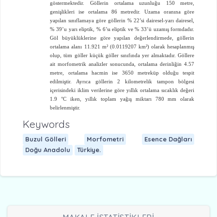
göstermektedir. Göllerin ortalama uzunluğu 150 metre,
genişlikleri ise ortalama 86 metredir. Uzama oranına göre
yapılan sınıflamaya göre göllerin % 22’si dairesel-yarı dairesel,
% 39’u yarı eliptik, % 6’sı eliptik ve % 33’ü uzamış formdadır.
Göl büyüklüklerine göre yapılan değerlendirmede, göllerin
ortalama alanı 11.921 m² (0.0119207 km²) olarak hesaplanmış
olup, tüm göller küçük göller sınıfında yer almaktadır. Göllere
ait morfometrik analizler sonucunda, ortalama derinliğin 4.57
metre, ortalama hacmin ise 3650 metreküp olduğu tespit
edilmiştir. Ayrıca göllerin 2 kilometrelik tampon bölgesi
içerisindeki iklim verilerine göre yıllık ortalama sıcaklık değeri
1.9 °C iken, yıllık toplam yağış miktarı 780 mm olarak
belirlenmiştir.
Keywords
Buzul Gölleri
Morfometri
Esence Dağları
Doğu Anadolu
Türkiye.
MAKALE İSTATİSTİKLERİ