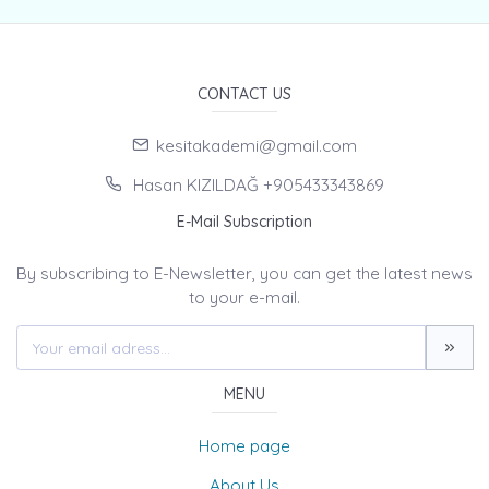
CONTACT US
kesitakademi@gmail.com
Hasan KIZILDAĞ +905433343869
E-Mail Subscription
By subscribing to E-Newsletter, you can get the latest news
to your e-mail.
MENU
Home page
About Us