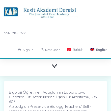
ISSN: 2149-9225
Turkish
English
Sign in
New User
Biyoloji Öğretmen Adaylarının Laboratuvar
Cihazları Öz-Yeterliklerine İlişkin Bir Araştırmȧ, 593-
606
A Study on Preservice Biology Teachers’ Self-