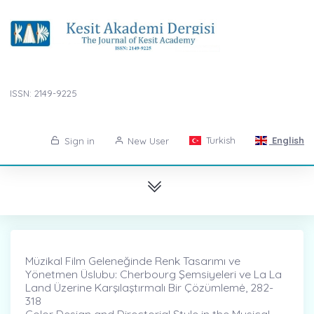
ISSN: 2149-9225
Turkish
English
Sign in
New User
Müzikal Film Geleneğinde Renk Tasarımı ve
Yönetmen Üslubu: Cherbourg Şemsiyeleri ve La La
Land Üzerine Karşılaştırmalı Bir Çözümlemė, 282-
318