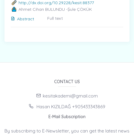
http://dx.doi.org/10.29228/kesit.88377
Ahmet Cihan BULUNDU -Şule ÇÖKÜK
Full text
Abstract
CONTACT US
kesitakademi@gmail.com
Hasan KIZILDAĞ +905433343869
E-Mail Subscription
By subscribing to E-Newsletter, you can get the latest news