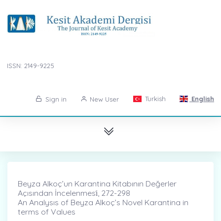
ISSN: 2149-9225
Turkish
English
Sign in
New User
Beyza Alkoç’un Karantina Kitabının Değerler
Açısından İncelenmesi̇, 272-298
An Analysıs of Beyza Alkoç’s Novel Karantina in
terms of Values