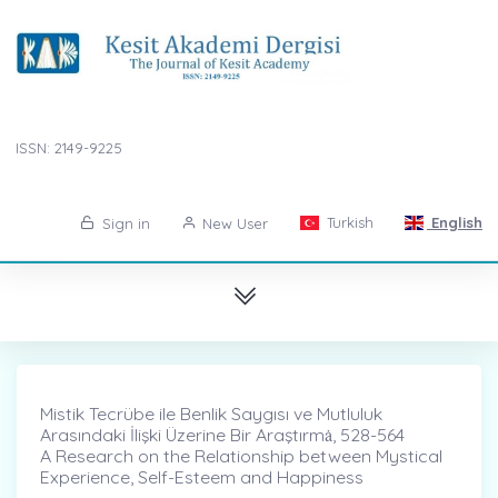
ISSN: 2149-9225
Turkish
English
Sign in
New User
Mistik Tecrübe ile Benlik Saygısı ve Mutluluk
Arasındaki İlişki Üzerine Bir Araştırmȧ, 528-564
A Research on the Relationship between Mystical
Experience, Self-Esteem and Happiness