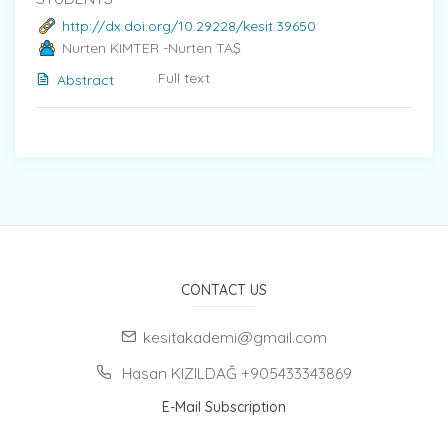
http://dx.doi.org/10.29228/kesit.39650
Nurten KIMTER -Nurten TAŞ
Full text
Abstract
CONTACT US
kesitakademi@gmail.com
Hasan KIZILDAĞ +905433343869
E-Mail Subscription