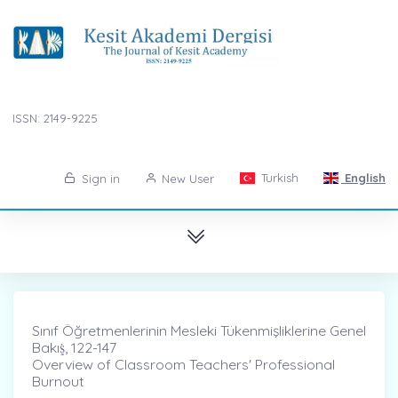
ISSN: 2149-9225
Turkish
English
Sign in
New User
Sınıf Öğretmenlerinin Mesleki Tükenmişliklerine Genel
Bakış̇, 122-147
Overview of Classroom Teachers' Professional
Burnout