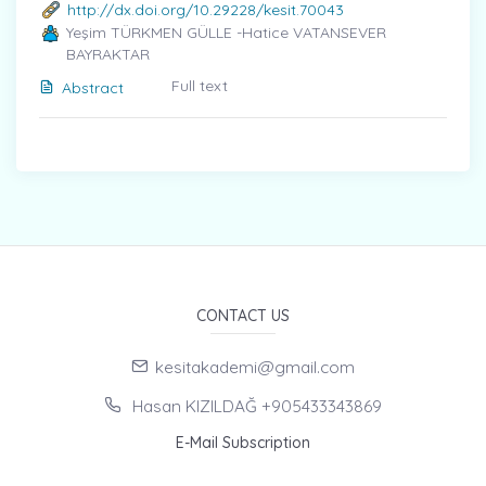
http://dx.doi.org/10.29228/kesit.70043
Yeşim TÜRKMEN GÜLLE -Hatice VATANSEVER
BAYRAKTAR
Full text
Abstract
CONTACT US
kesitakademi@gmail.com
Hasan KIZILDAĞ +905433343869
E-Mail Subscription