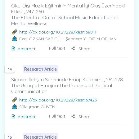
Okul Dışı Müzik Eğitiminin Mental İyi Oluş Üzerindeki
Etkisi , 247-260
The Effect of Out of School Music Education on
Mental Wellness
http://dx.doi.org/10.29228/kesit.68811
Ezgi ÖZKAN SARIGÜL
-Şebnem YILDIRIM ORHAN
Full text
Abstract
Share
Research Article
14
Siyasal İletişim Sürecinde Emoji Kullanımı , 261-278
The Using of Emoji in The Process of Political
Communication
http://dx.doi.org/10.29228/kesit.67425
Süleyman GÜVEN
Full text
Abstract
Share
Research Article
15