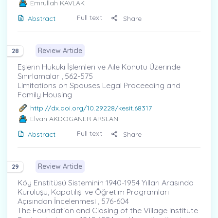
Emrullah KAVLAK
Full text
Abstract
Share
Review Article
28
Eşlerin Hukuki İşlemleri ve Aile Konutu Üzerinde
Sınırlamalar , 562-575
Limitations on Spouses Legal Proceeding and
Family Housing
http://dx.doi.org/10.29228/kesit.68317
Elvan AKDOGANER ARSLAN
Full text
Abstract
Share
Review Article
29
Köy Enstitüsü Sisteminin 1940-1954 Yılları Arasında
Kuruluşu, Kapatılışı ve Öğretim Programları
Açısından İncelenmesi , 576-604
The Foundation and Closing of the Village Institute